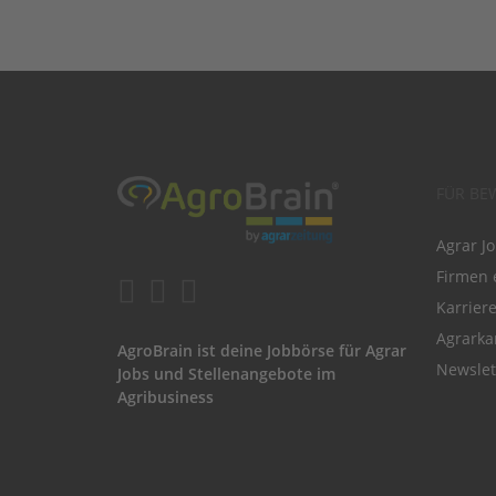
FÜR BE
Agrar J
Firmen 
Karrier
Agrarka
AgroBrain ist deine Jobbörse für Agrar
Newslet
Jobs und Stellenangebote im
Agribusiness