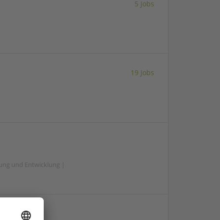
5 Jobs
19 Jobs
hung und Entwicklung |