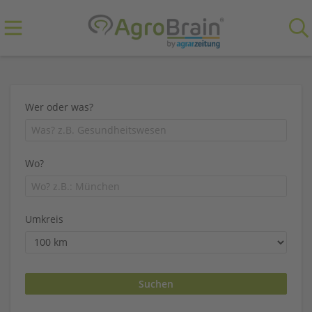
Wer oder was?
Wo?
Umkreis