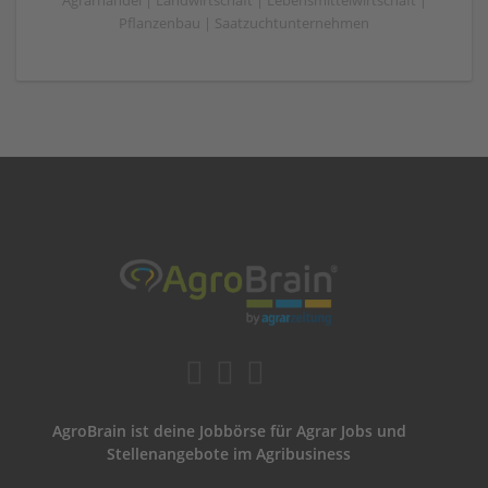
Agrarhandel | Landwirtschaft | Lebensmittelwirtschaft |
Pflanzenbau | Saatzuchtunternehmen
AgroBrain ist deine Jobbörse für Agrar Jobs und
Stellenangebote im Agribusiness