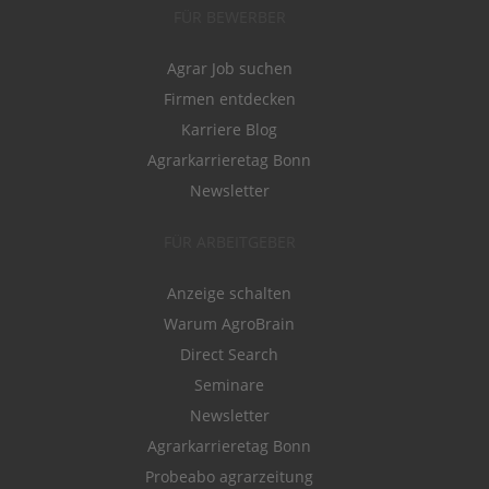
FÜR BEWERBER
Agrar Job suchen
Firmen entdecken
Karriere Blog
Agrarkarrieretag Bonn
Newsletter
FÜR ARBEITGEBER
Anzeige schalten
Warum AgroBrain
Direct Search
Seminare
Newsletter
Agrarkarrieretag Bonn
Probeabo agrarzeitung