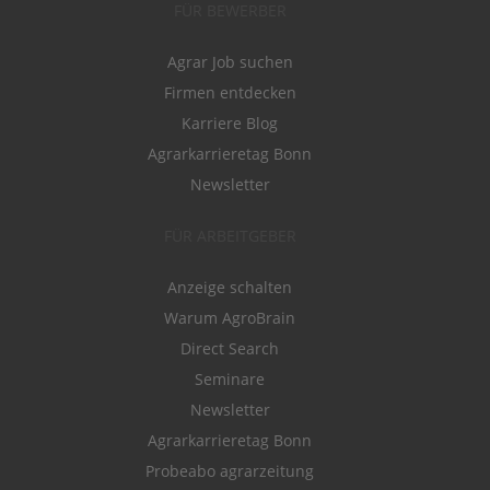
FÜR BEWERBER
Agrar Job suchen
Firmen entdecken
Karriere Blog
Agrarkarrieretag Bonn
Newsletter
FÜR ARBEITGEBER
Anzeige schalten
Warum AgroBrain
Direct Search
Seminare
Newsletter
Agrarkarrieretag Bonn
Probeabo agrarzeitung