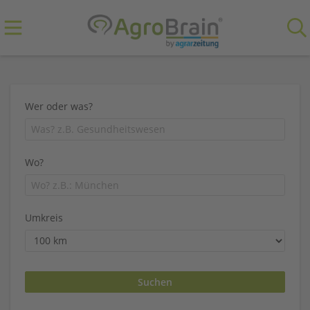
Wer oder was?
Wo?
Umkreis