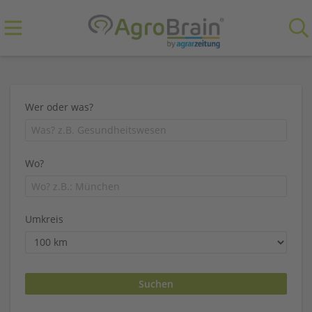
Wer oder was?
Wo?
Umkreis