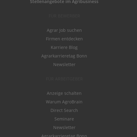
Stellenangebote im Agribusiness
FÜR BEWERBER
Agrar Job suchen
Firmen entdecken
Karriere Blog
Agrarkarrieretag Bonn
Newsletter
FÜR ARBEITGEBER
Anzeige schalten
Warum AgroBrain
Direct Search
Seminare
Newsletter
Agrarkarrieretag Bonn