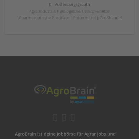
Vestenbergsgreuth
Agrarindustrie | Biologische Tierarzneimittel
\Pharmazeutische Produkte | Futtermittel | Großhandel
AgroBrain ist deine Jobbörse für Agrar Jobs und