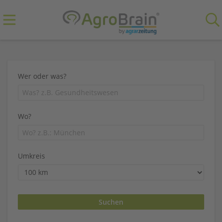
Wer oder was?
Wo?
Umkreis