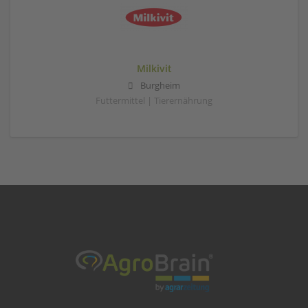
Milkivit
Burgheim
Futtermittel | Tierernährung