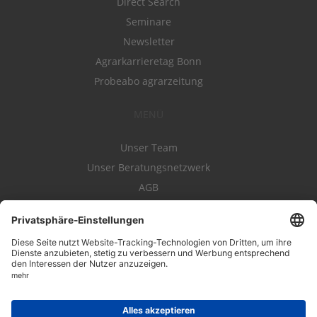
Direct Search
Seminare
Newsletter
Agrarkarrieretag Bonn
Probeabo agrarzeitung
MENÜ
Unser Team
Unser Beratungsnetzwerk
AGB
Nutzungsbedingungen
Datenschutz
Impressum
Kontakt