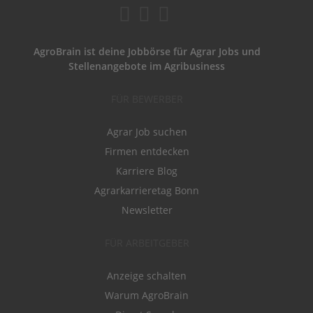
AgroBrain ist deine Jobbörse für Agrar Jobs und
Stellenangebote im Agribusiness
FÜR BEWERBER
Agrar Job suchen
Firmen entdecken
Karriere Blog
Agrarkarrieretag Bonn
Newsletter
FÜR ARBEITGEBER
Anzeige schalten
Warum AgroBrain