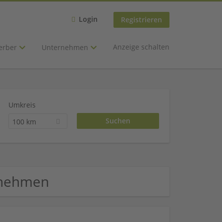
Login
Registrieren
Anzeige schalten
erber
Unternehmen
Umkreis
100 km
ernehmen