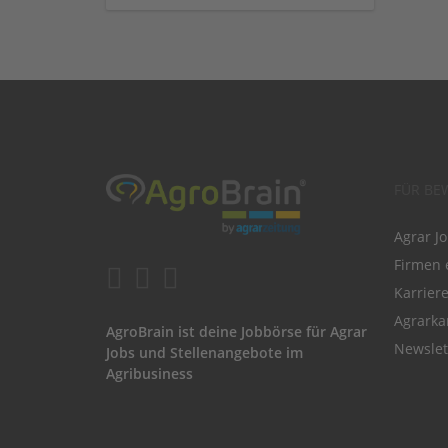
FÜR BE
Agrar J
Firmen 
Karrier
Agrarka
AgroBrain ist deine Jobbörse für Agrar
Newslet
Jobs und Stellenangebote im
Agribusiness