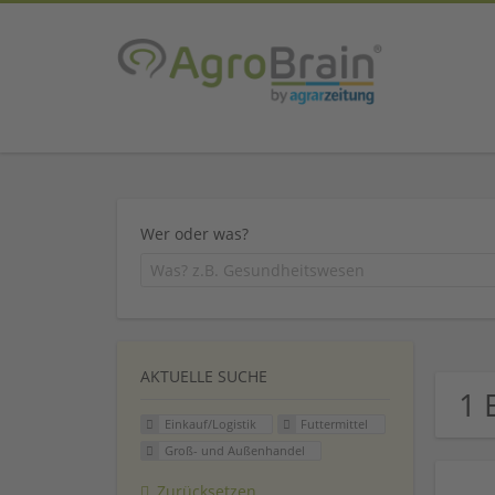
Wer oder was?
AKTUELLE SUCHE
1 
Einkauf/Logistik
Futtermittel
Groß- und Außenhandel
Zurücksetzen