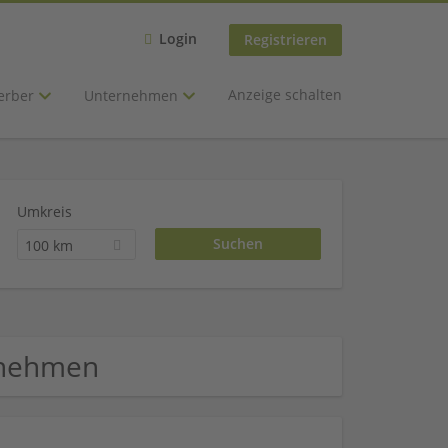
Login
Registrieren
Anzeige schalten
erber
Unternehmen
Umkreis
100 km
ernehmen