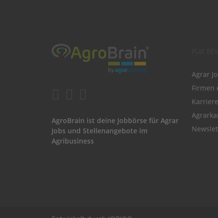
FÜR BE
Agrar J
Firmen 
Karrier
Agrarka
AgroBrain ist deine Jobbörse für Agrar
Newslet
Jobs und Stellenangebote im
Agribusiness