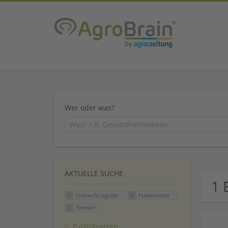
Wer oder was?
AKTUELLE SUCHE
1 
Einkauf/Logistik
Futtermittel
Tierwirt
Zurücksetzen