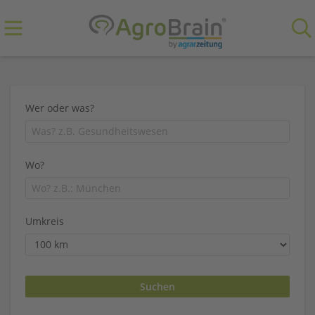
Wer oder was?
Wo?
Umkreis