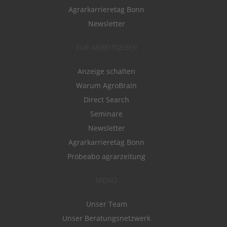
Agrarkarrieretag Bonn
Newsletter
FÜR ARBEITGEBER
Anzeige schalten
Warum AgroBrain
Direct Search
Seminare
Newsletter
Agrarkarrieretag Bonn
Probeabo agrarzeitung
MENÜ
Unser Team
Unser Beratungsnetzwerk