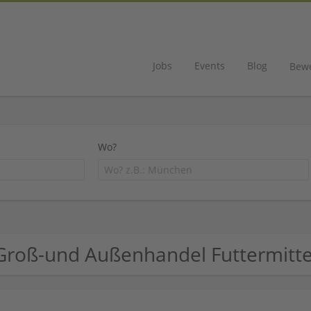
Jobs
Events
Blog
Bew
Wo?
Groß-und Außenhandel Futtermitt