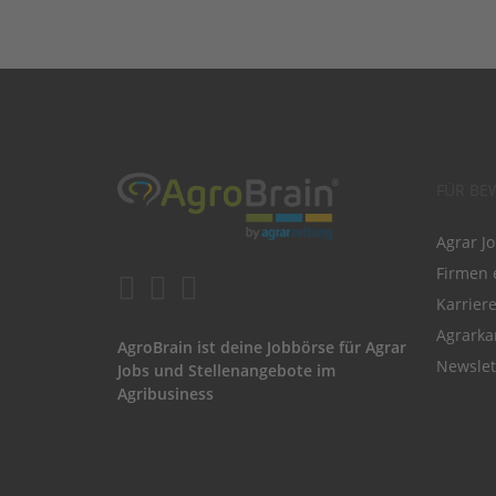
FÜR BE
Agrar J
Firmen 
Karrier
Agrarka
AgroBrain ist deine Jobbörse für Agrar
Newslet
Jobs und Stellenangebote im
Agribusiness