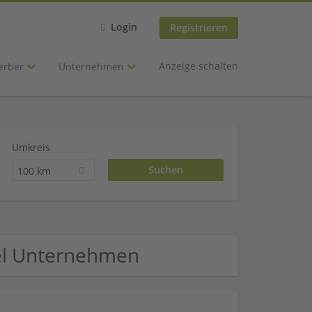
Login
Registrieren
Anzeige schalten
erber
Unternehmen
Umkreis
100 km
el Unternehmen