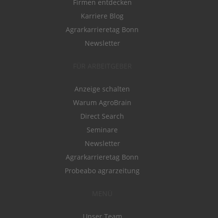
Firmen entdecken
Karriere Blog
Agrarkarrieretag Bonn
Newsletter
FÜR ARBEITGEBER
Anzeige schalten
Warum AgroBrain
Direct Search
Seminare
Newsletter
Agrarkarrieretag Bonn
Probeabo agrarzeitung
MENÜ
Unser Team