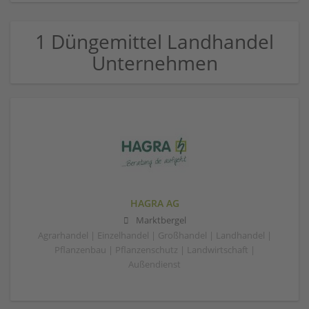
1 Düngemittel Landhandel
Unternehmen
HAGRA AG
Marktbergel
Agrarhandel | Einzelhandel | Großhandel | Landhandel |
Pflanzenbau | Pflanzenschutz | Landwirtschaft |
Außendienst