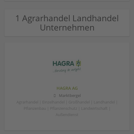
1 Agrarhandel Landhandel
Unternehmen
HAGRA AG
Marktbergel
Agrarhandel | Einzelhandel | Großhandel | Landhandel |
Pflanzenbau | Pflanzenschutz | Landwirtschaft |
Außendienst