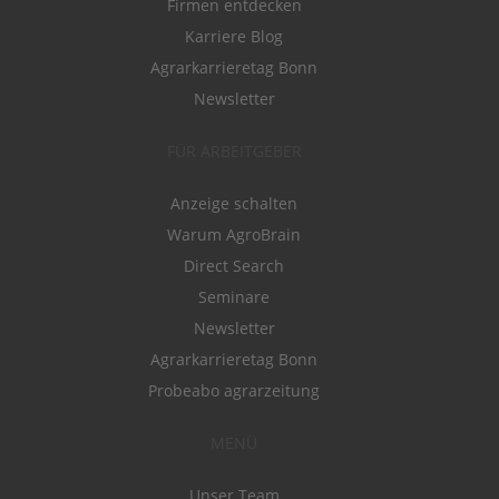
Firmen entdecken
Karriere Blog
Agrarkarrieretag Bonn
Newsletter
FÜR ARBEITGEBER
Anzeige schalten
Warum AgroBrain
Direct Search
Seminare
Newsletter
Agrarkarrieretag Bonn
Probeabo agrarzeitung
MENÜ
Unser Team