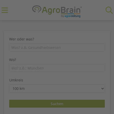
Wer oder was?
Wo?
Umkreis