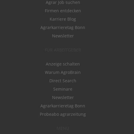
Agrar Job suchen
Firmen entdecken
Karriere Blog
Agrarkarrieretag Bonn
Newsletter
FÜR ARBEITGEBER
Anzeige schalten
Warum AgroBrain
Direct Search
Seminare
Newsletter
Agrarkarrieretag Bonn
Probeabo agrarzeitung
MENÜ