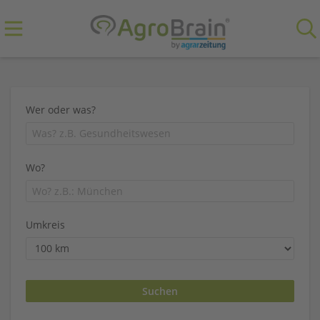
Wer oder was?
Wo?
Umkreis