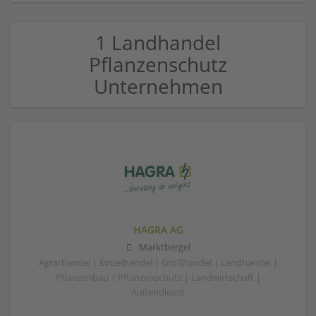
1 Landhandel
Pflanzenschutz
Unternehmen
HAGRA AG
Marktbergel
Agrarhandel | Einzelhandel | Großhandel | Landhandel |
Pflanzenbau | Pflanzenschutz | Landwirtschaft |
Außendienst