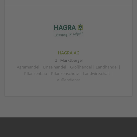
HAGRA AG
Marktbergel
Agrarhandel | Einzelhandel | Großhandel | Landhandel |
Pflanzenbau | Pflanzenschutz | Landwirtschaft |
Außendienst