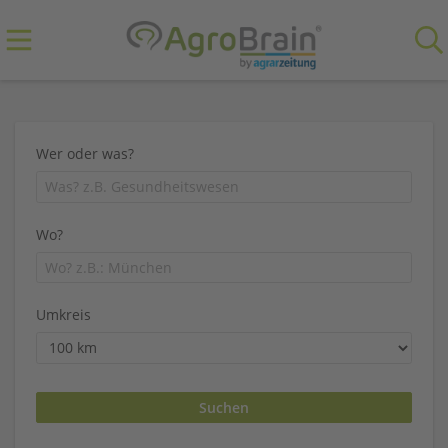
Wer oder was?
Wo?
Umkreis