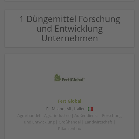
1 Düngemittel Forschung
und Entwicklung
Unternehmen
FertiGlobal
Milano
,
MI
,
Italien
Agrarhandel | Agrarindustrie | Außendienst | Forschung
und Entwicklung | Großhandel | Landwirtschaft |
Pflanzenbau