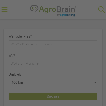
Wer oder was?
Wo?
Umkreis