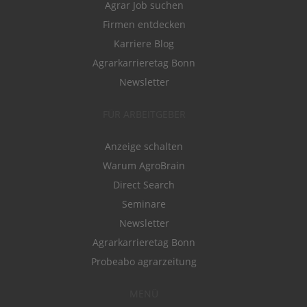
Agrar Job suchen
Firmen entdecken
Karriere Blog
Agrarkarrieretag Bonn
Newsletter
FÜR ARBEITGEBER
Anzeige schalten
Warum AgroBrain
Direct Search
Seminare
Newsletter
Agrarkarrieretag Bonn
Probeabo agrarzeitung
MENÜ