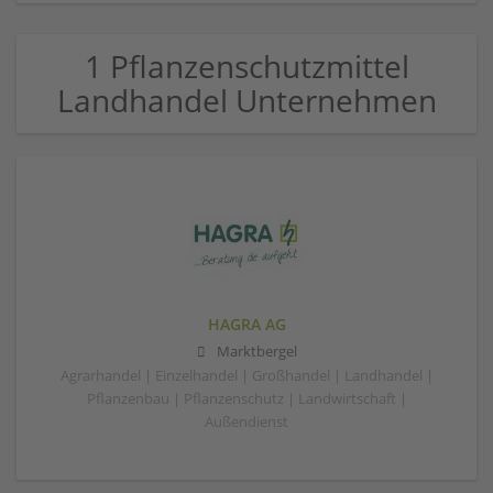
1 Pflanzenschutzmittel
Landhandel Unternehmen
HAGRA AG
Marktbergel
Agrarhandel | Einzelhandel | Großhandel | Landhandel |
Pflanzenbau | Pflanzenschutz | Landwirtschaft |
Außendienst