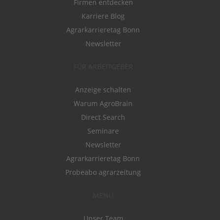
Firmen entdecken
Karriere Blog
Agrarkarrieretag Bonn
Newsletter
FÜR ARBEITGEBER
Anzeige schalten
Warum AgroBrain
Direct Search
Seminare
Newsletter
Agrarkarrieretag Bonn
Probeabo agrarzeitung
MENÜ
Unser Team