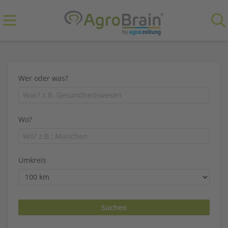
Wer oder was?
Wo?
Umkreis