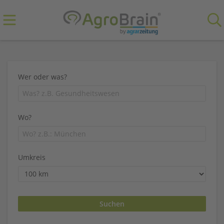
Wer oder was?
Wo?
Umkreis