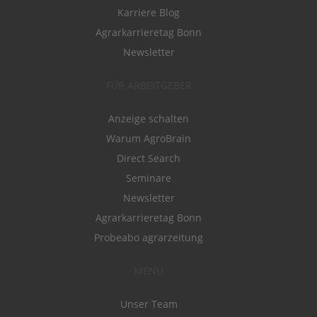
Karriere Blog
Agrarkarrieretag Bonn
Newsletter
FÜR ARBEITGEBER
Anzeige schalten
Warum AgroBrain
Direct Search
Seminare
Newsletter
Agrarkarrieretag Bonn
Probeabo agrarzeitung
MENÜ
Unser Team