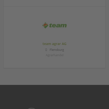
team agrar AG
Flensburg
Agrarhandel