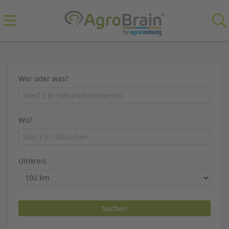
Wer oder was?
Wo?
Umkreis