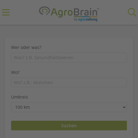
Wer oder was?
Wo?
Umkreis