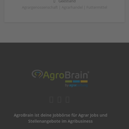
Geestland
Agrargenossenschaft | Agrarhandel | Futtermittel
AgroBrain ist deine Jobbörse für Agrar Jobs und
Stellenangebote im Agribusiness