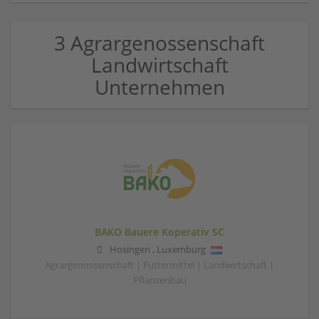
3 Agrargenossenschaft
Landwirtschaft
Unternehmen
BAKO Bauere Koperativ SC
Hosingen
,
Luxemburg
Agrargenossenschaft | Futtermittel | Landwirtschaft |
Pflanzenbau