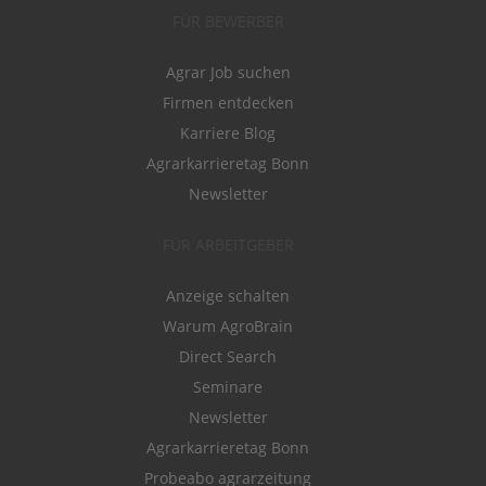
FÜR BEWERBER
Agrar Job suchen
Firmen entdecken
Karriere Blog
Agrarkarrieretag Bonn
Newsletter
FÜR ARBEITGEBER
Anzeige schalten
Warum AgroBrain
Direct Search
Seminare
Newsletter
Agrarkarrieretag Bonn
Probeabo agrarzeitung