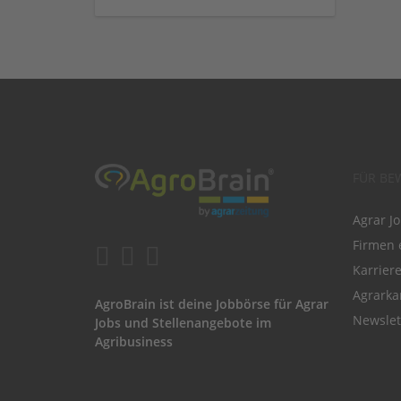
FÜR BE
Agrar J
Firmen 
Karrier
Agrarka
AgroBrain ist deine Jobbörse für Agrar
Newslet
Jobs und Stellenangebote im
Agribusiness