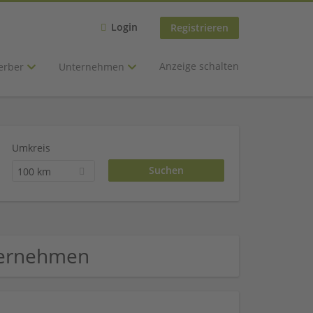
Login
Registrieren
Anzeige schalten
erber
Unternehmen
Umkreis
100 km
nternehmen