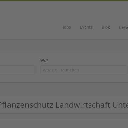
Jobs
Events
Blog
Bew
Wo?
Pflanzenschutz Landwirtschaft U