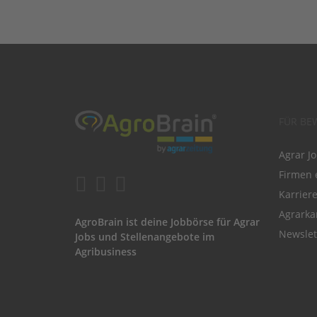
FÜR BE
Agrar J
Firmen 
Karrier
Agrarka
AgroBrain ist deine Jobbörse für Agrar
Newslet
Jobs und Stellenangebote im
Agribusiness