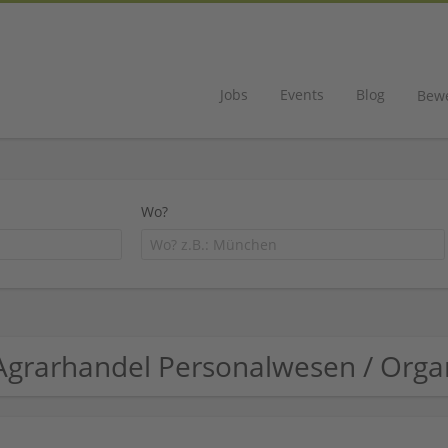
Jobs
Events
Blog
Bew
Wo?
Agrarhandel Personalwesen / Org