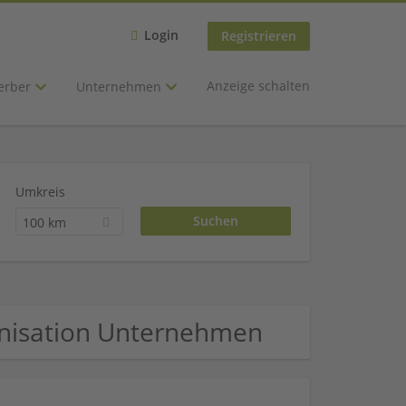
Login
Registrieren
Anzeige schalten
erber
Unternehmen
Umkreis
100 km
anisation Unternehmen