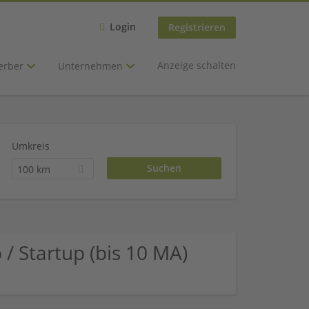
Login
Registrieren
Anzeige schalten
erber
Unternehmen
Umkreis
100 km
/ Startup (bis 10 MA)