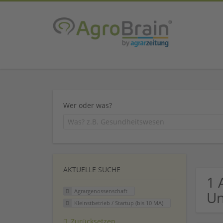
Wer oder was?
AKTUELLE SUCHE
1 
Agrargenossenschaft
U
Kleinstbetrieb / Startup (bis 10 MA)
Zurücksetzen