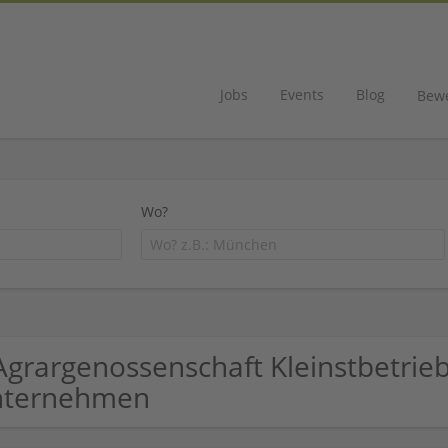
Jobs
Events
Blog
Bew
Wo?
Agrargenossenschaft Kleinstbetrieb 
nternehmen