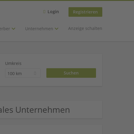
Login
Registrieren
Anzeige schalten
erber
Unternehmen
Umkreis
100 km
 Sales Unternehmen