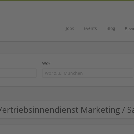
Jobs
Events
Blog
Bew
Wo?
Vertriebsinnendienst Marketing /