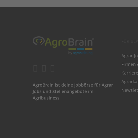
FÜR BE
Agrar J
Firmen 
Karrier
Agrarka
AgroBrain ist deine Jobbörse für Agrar
Newslet
Jobs und Stellenangebote im
Agribusiness