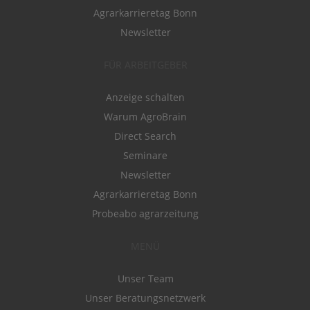
Agrarkarrieretag Bonn
Newsletter
FÜR ARBEITGEBER
Anzeige schalten
Warum AgroBrain
Direct Search
Seminare
Newsletter
Agrarkarrieretag Bonn
Probeabo agrarzeitung
MENÜ
Unser Team
Unser Beratungsnetzwerk