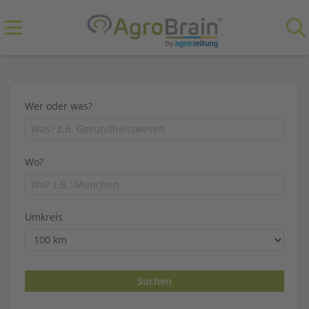
Wer oder was?
Wo?
Umkreis