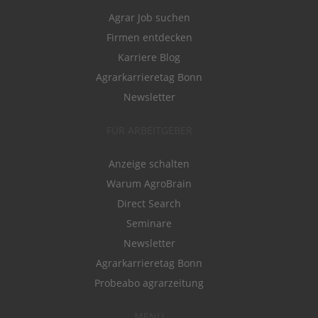
Agrar Job suchen
Firmen entdecken
Karriere Blog
Agrarkarrieretag Bonn
Newsletter
FÜR ARBEITGEBER
Anzeige schalten
Warum AgroBrain
Direct Search
Seminare
Newsletter
Agrarkarrieretag Bonn
Probeabo agrarzeitung
MENÜ