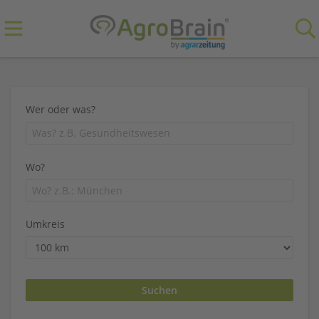
Wer oder was?
Wo?
Umkreis