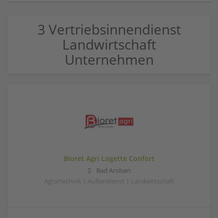
3 Vertriebsinnendienst
Landwirtschaft
Unternehmen
Bioret Agri Logette Confort
Bad Arolsen
Agrartechnik | Außendienst | Landwirtschaft