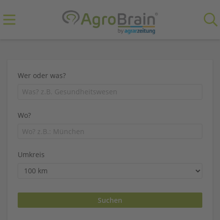
Wer oder was?
Wo?
Umkreis