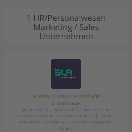
1 HR/Personalwesen
Marketing / Sales
Unternehmen
SLA Software Logistik Artland GmbH
Quakenbrück
Agrarindustrie | Landwirtschaft | Lebensmittel- und
Getränkeproduktion | Lebensmittelbranche | Logistik |
Restaurants / Verpflegung | Transport und Lagerung -
Material