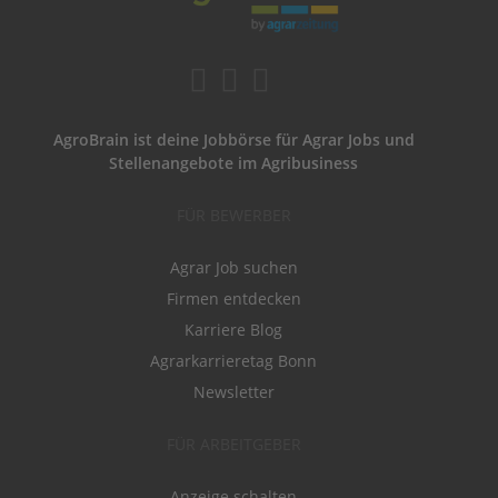
AgroBrain ist deine Jobbörse für Agrar Jobs und
Stellenangebote im Agribusiness
FÜR BEWERBER
Agrar Job suchen
Firmen entdecken
Karriere Blog
Agrarkarrieretag Bonn
Newsletter
FÜR ARBEITGEBER
Anzeige schalten