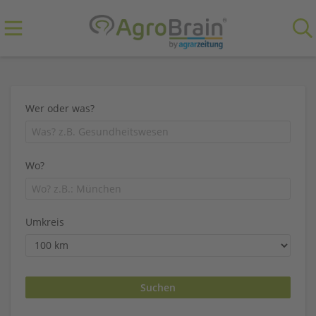
Wer oder was?
Wo?
Umkreis