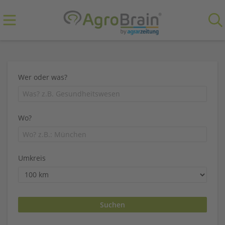
Wer oder was?
Wo?
Umkreis