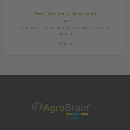
TIMAC Agro Deutschland GmbH
Köln
Agrarhandel | Agrarindustrie | Herstellung - Andere |
Landwirtschaft
17 Jobs