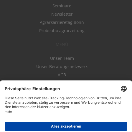
Seminare
Newsletter
Agrarkarrieretag Bonn
Probeabo agrarzeitung
MENÜ
Unser Team
Unser Beratungsnetzwerk
AGB
Nutzungsbedingungen
Datenschutz
Impressum
Kontakt