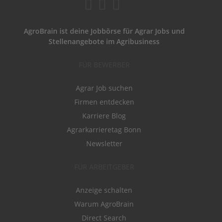
AgroBrain ist deine Jobbörse für Agrar Jobs und
Stellenangebote im Agribusiness
FÜR BEWERBER
Agrar Job suchen
Firmen entdecken
Karriere Blog
Agrarkarrieretag Bonn
Newsletter
FÜR ARBEITGEBER
Anzeige schalten
Warum AgroBrain
Direct Search