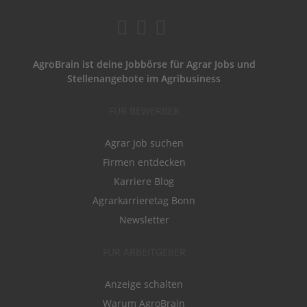
AgroBrain ist deine Jobbörse für Agrar Jobs und
Stellenangebote im Agribusiness
FÜR BEWERBER
Agrar Job suchen
Firmen entdecken
Karriere Blog
Agrarkarrieretag Bonn
Newsletter
FÜR ARBEITGEBER
Anzeige schalten
Warum AgroBrain