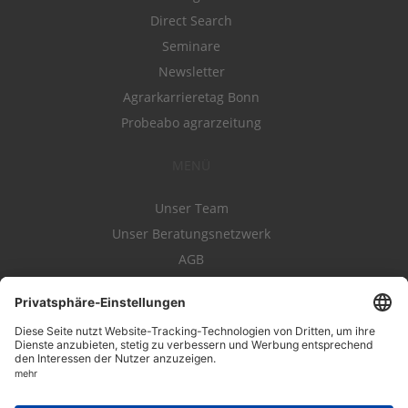
Direct Search
Seminare
Newsletter
Agrarkarrieretag Bonn
Probeabo agrarzeitung
MENÜ
Unser Team
Unser Beratungsnetzwerk
AGB
Nutzungsbedingungen
Datenschutz
Impressum
Kontakt