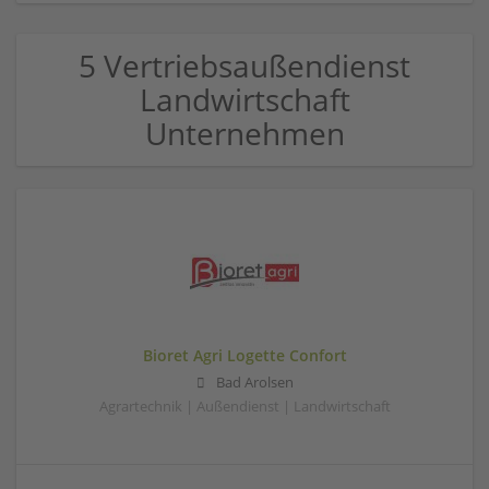
5 Vertriebsaußendienst
Landwirtschaft
Unternehmen
Bioret Agri Logette Confort
Bad Arolsen
Agrartechnik | Außendienst | Landwirtschaft