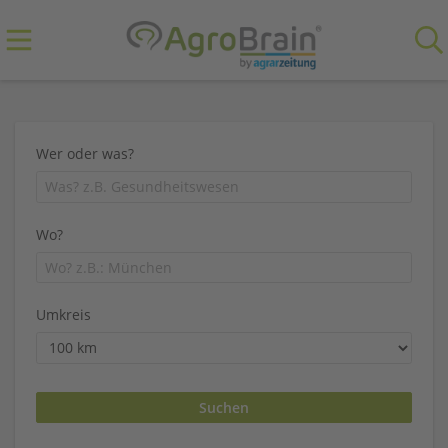
Wer oder was?
Wo?
Umkreis