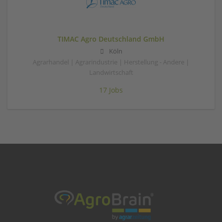
TIMAC Agro Deutschland GmbH
Köln
Agrarhandel | Agrarindustrie | Herstellung - Andere |
Landwirtschaft
17 Jobs