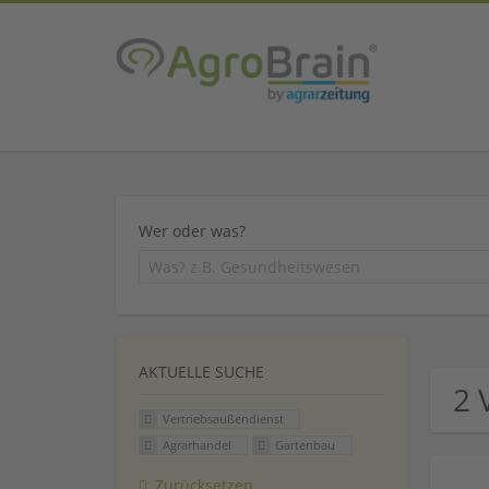
Wer oder was?
AKTUELLE SUCHE
2 
Vertriebsaußendienst
Agrarhandel
Gartenbau
Zurücksetzen