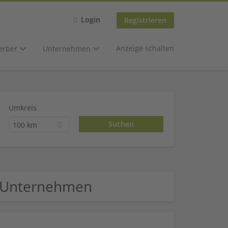
Login
Registrieren
Anzeige schalten
erber
Unternehmen
Umkreis
100 km
l Unternehmen