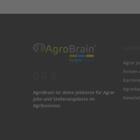
FÜR BE
Agrar J
Firmen 
Karrier
Agrarka
AgroBrain ist deine Jobbörse für Agrar
Newslet
Jobs und Stellenangebote im
Agribusiness