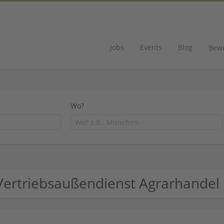
Jobs
Events
Blog
Bew
Wo?
Vertriebsaußendienst Agrarhande