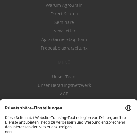
Warum AgroBrain
Direct Search
Seminare
Newsletter
Agrarkarrieretag Bonn
Probeabo agrarzeitung
MENÜ
Unser Team
Unser Beratungsnetzwerk
AGB
Nutzungsbedingungen
Datenschutz
Impressum
Kontakt