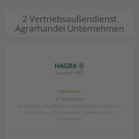
2 Vertriebsaußendienst
Agrarhandel Unternehmen
HAGRA AG
Marktbergel
Agrarhandel | Einzelhandel | Großhandel | Landhandel |
Pflanzenbau | Pflanzenschutz | Landwirtschaft |
Außendienst