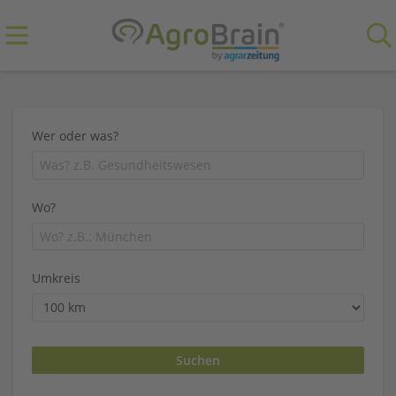
Wer oder was?
Wo?
Umkreis