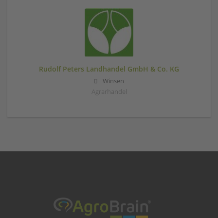
Rudolf Peters Landhandel GmbH & Co. KG
Winsen
Agrarhandel