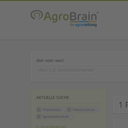
Wer oder was?
AKTUELLE SUCHE
1 
Pflanzenbau
Pflanzenschutz
Agrarwissenschaft
Zurücksetzen