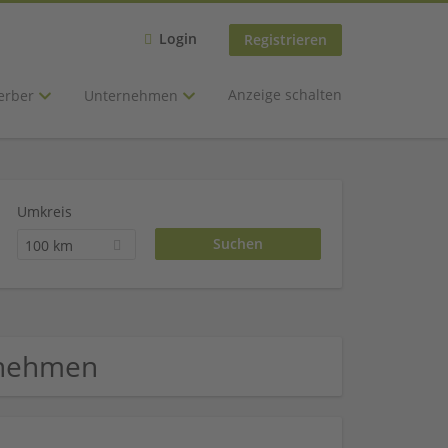
Login
Registrieren
Anzeige schalten
erber
Unternehmen
Umkreis
100 km
rnehmen