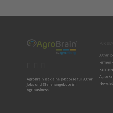
FÜR BE
Agrar J
Firmen 
Karrier
Agrarka
AgroBrain ist deine Jobbörse für Agrar
Newslet
Jobs und Stellenangebote im
Agribusiness