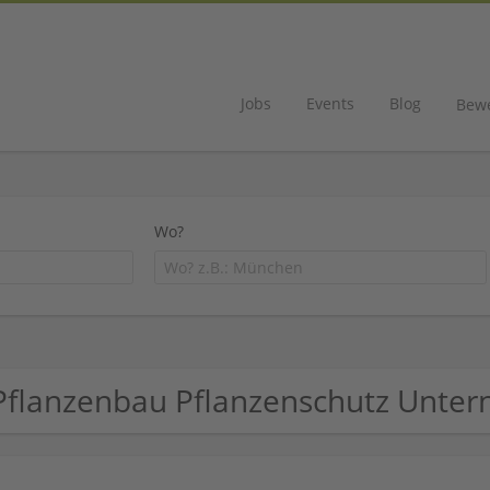
Jobs
Events
Blog
Bew
Wo?
Pflanzenbau Pflanzenschutz Unte