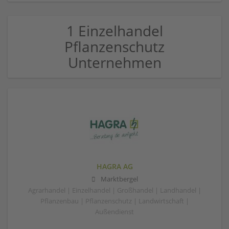
1 Einzelhandel
Pflanzenschutz
Unternehmen
HAGRA AG
Marktbergel
Agrarhandel | Einzelhandel | Großhandel | Landhandel |
Pflanzenbau | Pflanzenschutz | Landwirtschaft |
Außendienst