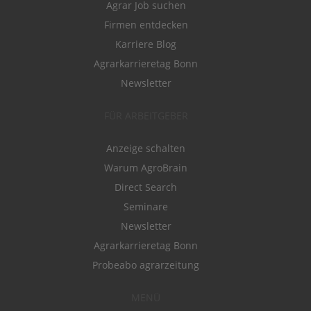
Agrar Job suchen
Firmen entdecken
Karriere Blog
Agrarkarrieretag Bonn
Newsletter
FÜR ARBEITGEBER
Anzeige schalten
Warum AgroBrain
Direct Search
Seminare
Newsletter
Agrarkarrieretag Bonn
Probeabo agrarzeitung
MENÜ