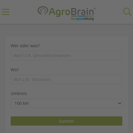
Wer oder was?
Wo?
Umkreis