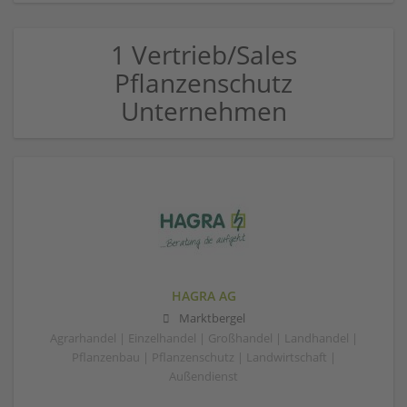
1 Vertrieb/Sales
Pflanzenschutz
Unternehmen
HAGRA AG
Marktbergel
Agrarhandel | Einzelhandel | Großhandel | Landhandel |
Pflanzenbau | Pflanzenschutz | Landwirtschaft |
Außendienst