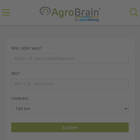
Wer oder was?
Wo?
Umkreis