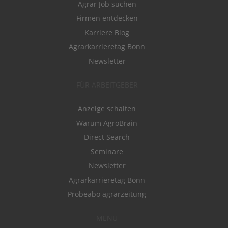
Agrar Job suchen
Firmen entdecken
Karriere Blog
Agrarkarrieretag Bonn
Newsletter
FÜR ARBEITGEBER
Anzeige schalten
Warum AgroBrain
Direct Search
Seminare
Newsletter
Agrarkarrieretag Bonn
Probeabo agrarzeitung
MENÜ