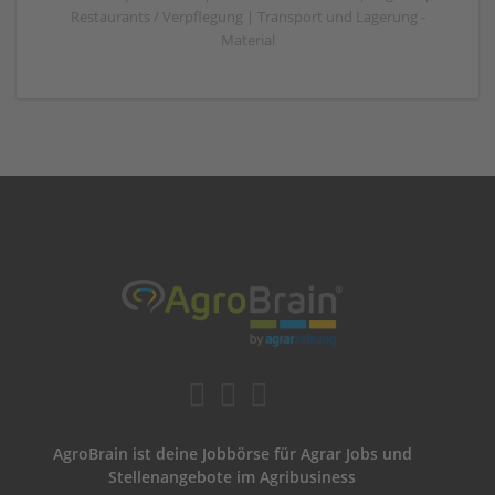
Restaurants / Verpflegung | Transport und Lagerung -
Material
AgroBrain ist deine Jobbörse für Agrar Jobs und
Stellenangebote im Agribusiness