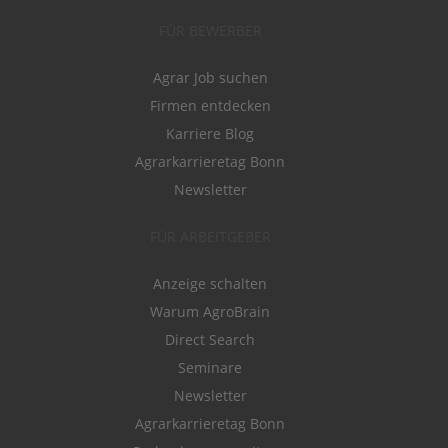
FÜR BEWERBER
Agrar Job suchen
Firmen entdecken
Karriere Blog
Agrarkarrieretag Bonn
Newsletter
FÜR ARBEITGEBER
Anzeige schalten
Warum AgroBrain
Direct Search
Seminare
Newsletter
Agrarkarrieretag Bonn