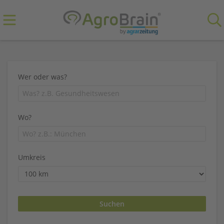
Wer oder was?
Wo?
Umkreis