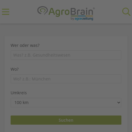
Wer oder was?
Wo?
Umkreis