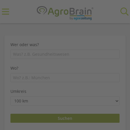
Wer oder was?
Wo?
Umkreis