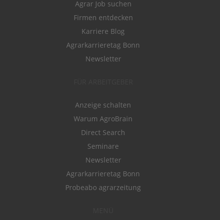
Agrar Job suchen
Firmen entdecken
Karriere Blog
Agrarkarrieretag Bonn
Newsletter
FÜR ARBEITGEBER
Anzeige schalten
Warum AgroBrain
Direct Search
Seminare
Newsletter
Agrarkarrieretag Bonn
Probeabo agrarzeitung
MENÜ