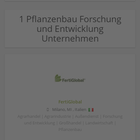
1 Pflanzenbau Forschung
und Entwicklung
Unternehmen
FertiGlobal
Milano
,
MI
,
Italien
Agrarhandel | Agrarindustrie | Außendienst | Forschung
und Entwicklung | Großhandel | Landwirtschaft |
Pflanzenbau