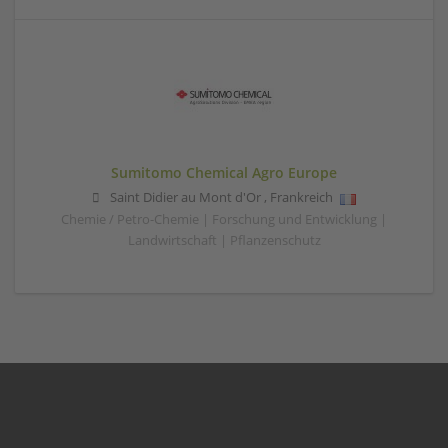
Sumitomo Chemical Agro Europe
Saint Didier au Mont d'Or
,
Frankreich
Chemie / Petro-Chemie | Forschung und Entwicklung |
Landwirtschaft | Pflanzenschutz