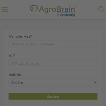
Wer oder was?
Wo?
Umkreis