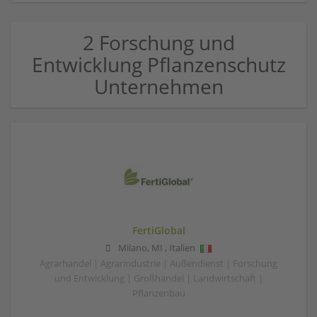
2 Forschung und
Entwicklung Pflanzenschutz
Unternehmen
FertiGlobal
Milano
,
MI
,
Italien
Agrarhandel | Agrarindustrie | Außendienst | Forschung
und Entwicklung | Großhandel | Landwirtschaft |
Pflanzenbau