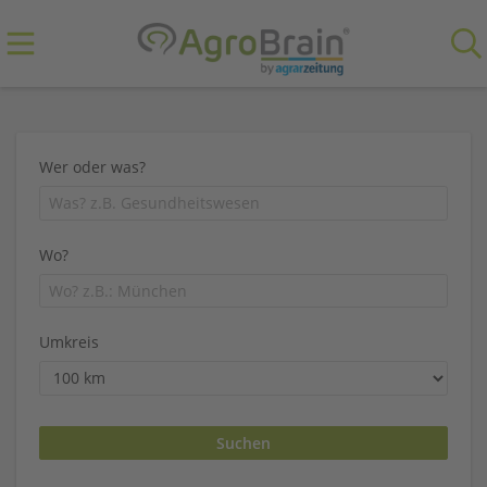
Wer oder was?
Wo?
Umkreis