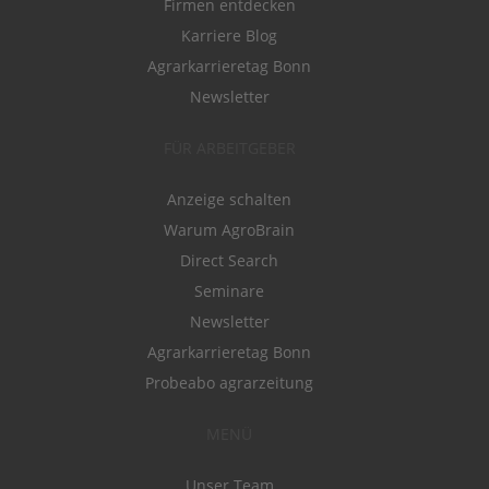
Firmen entdecken
Karriere Blog
Agrarkarrieretag Bonn
Newsletter
FÜR ARBEITGEBER
Anzeige schalten
Warum AgroBrain
Direct Search
Seminare
Newsletter
Agrarkarrieretag Bonn
Probeabo agrarzeitung
MENÜ
Unser Team