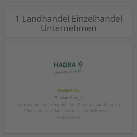
1 Landhandel Einzelhandel
Unternehmen
HAGRA AG
Marktbergel
Agrarhandel | Einzelhandel | Großhandel | Landhandel |
Pflanzenbau | Pflanzenschutz | Landwirtschaft |
Außendienst