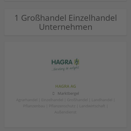
1 Großhandel Einzelhandel
Unternehmen
HAGRA AG
Marktbergel
Agrarhandel | Einzelhandel | Großhandel | Landhandel |
Pflanzenbau | Pflanzenschutz | Landwirtschaft |
Außendienst