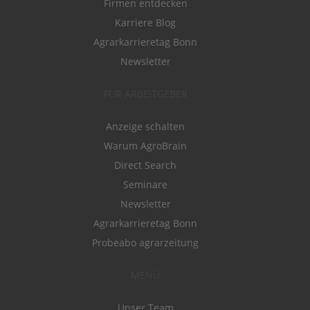
Firmen entdecken
Karriere Blog
Agrarkarrieretag Bonn
Newsletter
FÜR ARBEITGEBER
Anzeige schalten
Warum AgroBrain
Direct Search
Seminare
Newsletter
Agrarkarrieretag Bonn
Probeabo agrarzeitung
MENÜ
Unser Team