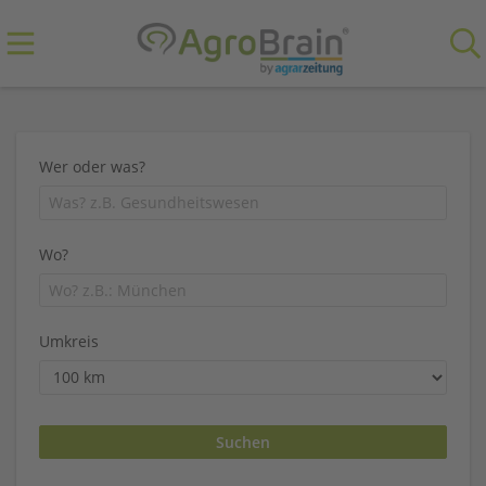
Wer oder was?
Wo?
Umkreis