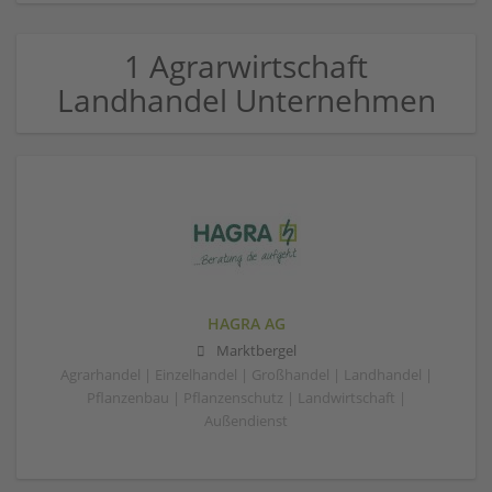
1 Agrarwirtschaft
Landhandel Unternehmen
HAGRA AG
Marktbergel
Agrarhandel | Einzelhandel | Großhandel | Landhandel |
Pflanzenbau | Pflanzenschutz | Landwirtschaft |
Außendienst