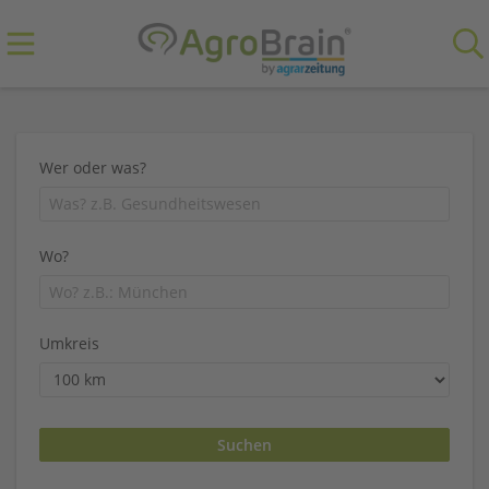
Wer oder was?
Wo?
Umkreis