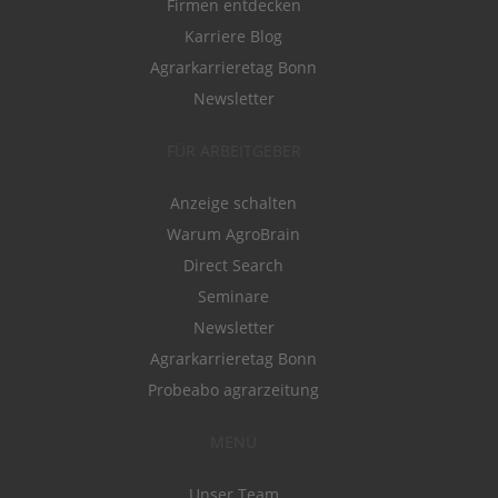
Firmen entdecken
Karriere Blog
Agrarkarrieretag Bonn
Newsletter
FÜR ARBEITGEBER
Anzeige schalten
Warum AgroBrain
Direct Search
Seminare
Newsletter
Agrarkarrieretag Bonn
Probeabo agrarzeitung
MENÜ
Unser Team