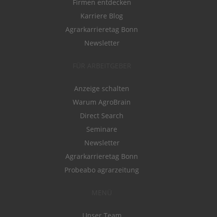
Firmen entdecken
Karriere Blog
Agrarkarrieretag Bonn
Newsletter
FÜR ARBEITGEBER
Anzeige schalten
Warum AgroBrain
Direct Search
Seminare
Newsletter
Agrarkarrieretag Bonn
Probeabo agrarzeitung
MENÜ
Unser Team