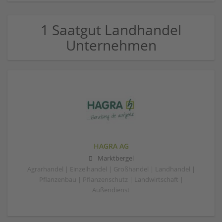
1 Saatgut Landhandel
Unternehmen
HAGRA AG
Marktbergel
Agrarhandel | Einzelhandel | Großhandel | Landhandel |
Pflanzenbau | Pflanzenschutz | Landwirtschaft |
Außendienst