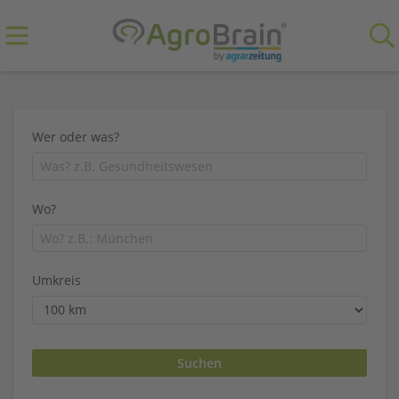
Wer oder was?
Wo?
Umkreis