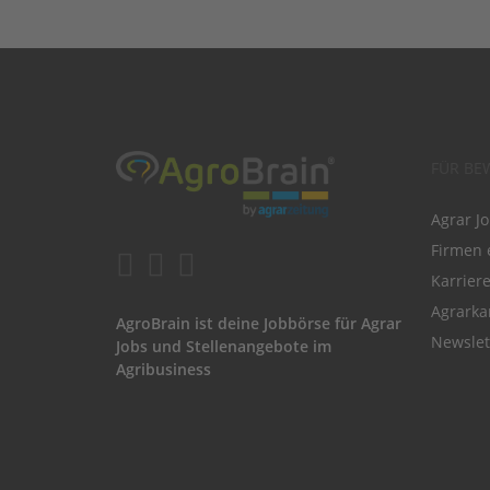
FÜR BE
Agrar J
Firmen 
Karrier
Agrarka
AgroBrain ist deine Jobbörse für Agrar
Newslet
Jobs und Stellenangebote im
Agribusiness