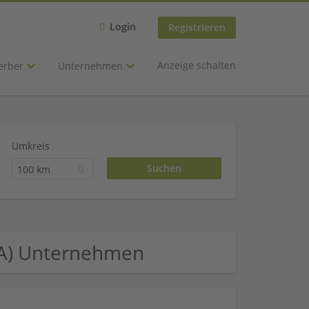
Login
Registrieren
Anzeige schalten
erber
Unternehmen
Umkreis
100 km
 MA) Unternehmen