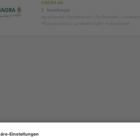
HAGRA AG
Marktbergel
Agrarhandel | Einzelhandel | Großhandel | Landhand
Pflanzenschutz | Landwirtschaft | Außendienst