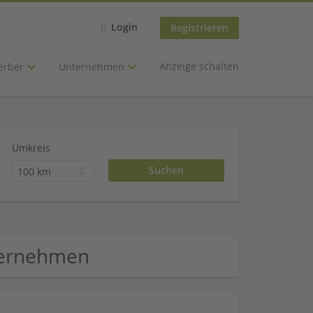
Login
Registrieren
Anzeige schalten
erber
Unternehmen
Umkreis
100 km
nternehmen