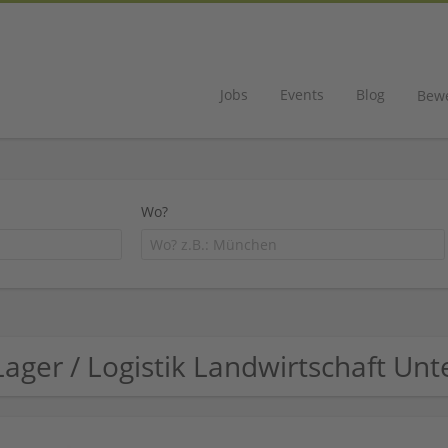
Jobs
Events
Blog
Bew
Wo?
Lager / Logistik Landwirtschaft U