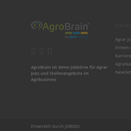
FÜR BE
Agrar J
Firmen 
Karrier
Agrarka
AgroBrain ist deine Jobbörse für Agrar
Newslet
Jobs und Stellenangebote im
Agribusiness
Entwickelt durch
JOBIQO