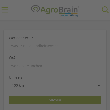
Wer oder was?
Wo?
Umkreis