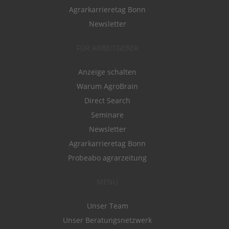
Agrarkarrieretag Bonn
Newsletter
FÜR ARBEITGEBER
Anzeige schalten
Warum AgroBrain
Direct Search
Seminare
Newsletter
Agrarkarrieretag Bonn
Probeabo agrarzeitung
MENÜ
Unser Team
Unser Beratungsnetzwerk