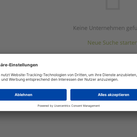
Keine Unternehmen gef
Neue Suche starte