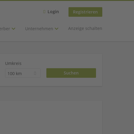
Login
Registrieren
Anzeige schalten
erber
Unternehmen
Umkreis
100 km