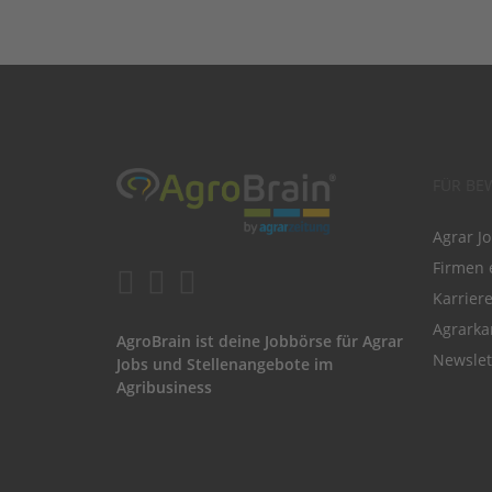
FÜR BE
Agrar J
Firmen 
Karrier
Agrarka
AgroBrain ist deine Jobbörse für Agrar
Newslet
Jobs und Stellenangebote im
Agribusiness