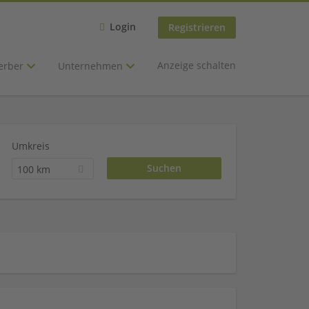
Login
Registrieren
Anzeige schalten
erber
Unternehmen
Umkreis
100 km