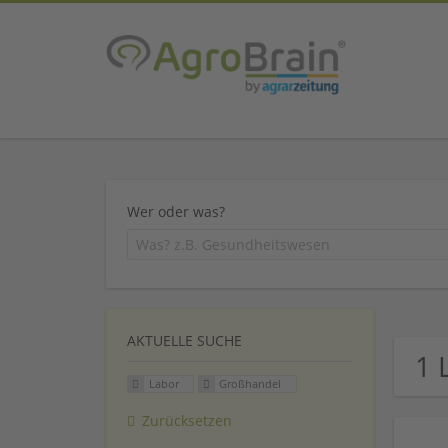
Wer oder was?
AKTUELLE SUCHE
1 
Labor
Großhandel
Zurücksetzen