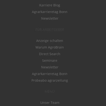
Karriere Blog
Agrarkarrieretag Bonn
Newsletter
FÜR ARBEITGEBER
Anzeige schalten
Warum AgroBrain
Direct Search
Seminare
Newsletter
Agrarkarrieretag Bonn
Probeabo agrarzeitung
MENÜ
Unser Team