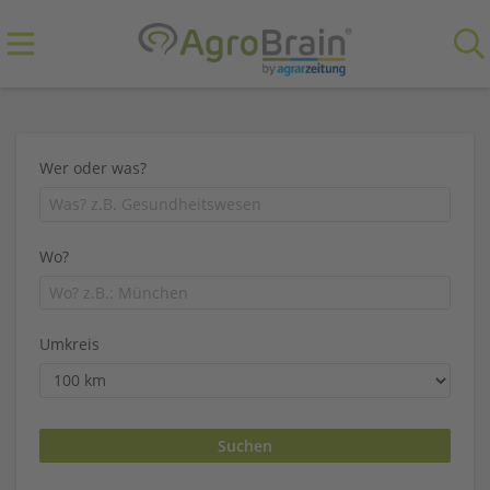
Wer oder was?
Wo?
Umkreis