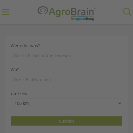
Wer oder was?
Wo?
Umkreis