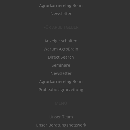
Agrarkarrieretag Bonn
Newsletter
FÜR ARBEITGEBER
Anzeige schalten
Warum AgroBrain
Direct Search
Seminare
Newsletter
Agrarkarrieretag Bonn
Probeabo agrarzeitung
MENÜ
Unser Team
Unser Beratungsnetzwerk