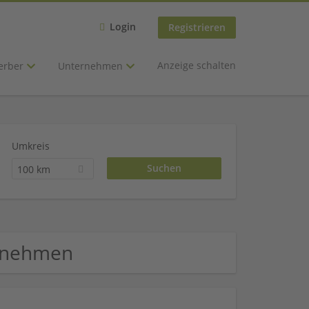
Login
Registrieren
Anzeige schalten
erber
Unternehmen
Umkreis
100 km
ernehmen