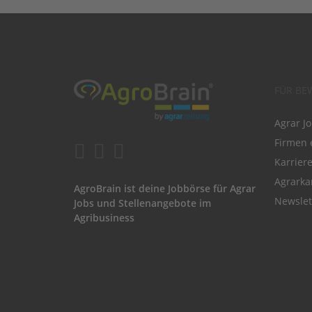
FÜR BE
Agrar J
Firmen 
Karrier
Agrarka
AgroBrain ist deine Jobbörse für Agrar
Newslet
Jobs und Stellenangebote im
Agribusiness