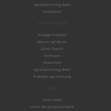
Agrarkarrieretag Bonn
Newsletter
FÜR ARBEITGEBER
Anzeige schalten
Warum AgroBrain
Direct Search
Seminare
Newsletter
Agrarkarrieretag Bonn
Probeabo agrarzeitung
MENÜ
Unser Team
Unser Beratungsnetzwerk