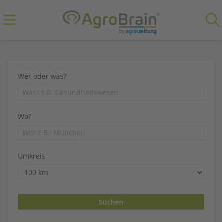
Wer oder was?
Wo?
Umkreis